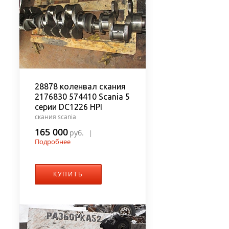
28878 коленвал скания
2176830 574410 Scania 5
серии DC1226 HPI
скания scania
165 000
руб.
|
Подробнее
КУПИТЬ