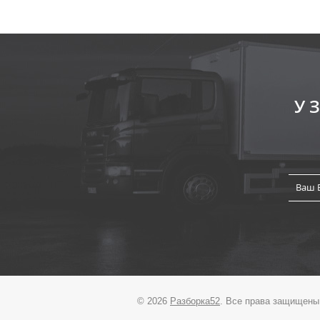
У
© 2026
Разборка52
. Все права защищены