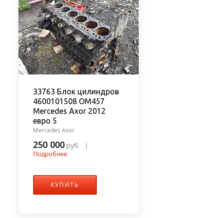
33763 Блок цилиндров
4600101508 OM457
Mercedes Axor 2012
евро 5
Mercedes Axor
250 000
руб.
|
Подробнее
КУПИТЬ