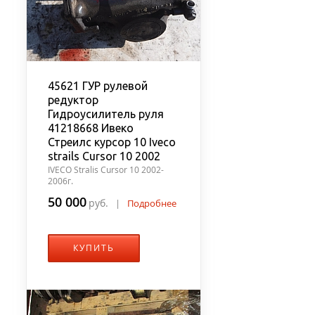
45621 ГУР рулевой
редуктор
Гидроусилитель руля
41218668 Ивеко
Стреилс курсор 10 Iveco
strails Cursor 10 2002
IVECO Stralis Cursor 10 2002-
2006г.
50 000
руб.
|
Подробнее
КУПИТЬ