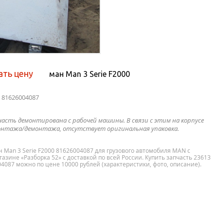
ать цену
ман Man 3 Serie F2000
0 81626004087
часть демонтирована с рабочей машины. В связи с этим на корпусе
нтажа/демонтажа, отсутствует оригинальная упаковка.
н Man 3 Serie F2000 81626004087 для грузового автомобиля MAN с
азине «Разборка 52» с доставкой по всей России. Купить запчасть 23613
04087 можно по цене 10000 рублей (характеристики, фото, описание).