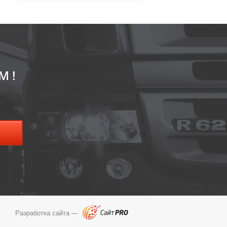
М!
Разработка сайта —