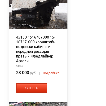
45150 1516767000 15-
16767-000 кронштейн
подвески кабины и
передней рессоры
правый Фредлайнер
Аргоси
фред
23 000
руб.
|
Подробнее
КУПИТЬ