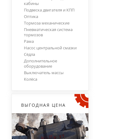
кабины
Подвеска двигателя и КПП
Оптика
Тормоза механические
Пневматическая система
тормозов
Рама
Насос центральной смазки
Сёдла
Дополнительное
оборудование
Выключатель массы
Колёса
ВЫГОДНАЯ ЦЕНА