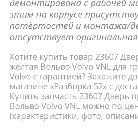
демонтирована с рабочей ма
этим на корпусе присутств
потёртостей и монтажа/д
отсутствует оригинальная 
Хотите купить товар 23607 Две
желтая Вольво Volvo VNL для г
Volvo с гарантией? Закажите дв
магазине «Разборка 52» с доста
Купить запчасть 23607 Дверь п
Вольво Volvo VNL можно по це
(характеристики, фото, описани