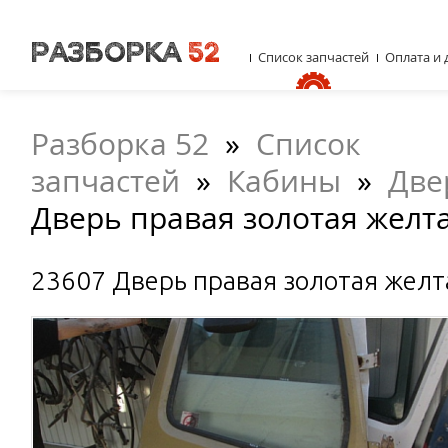
Список запчастей
Оплата и 
Разборка 52
»
Список
запчастей
»
Кабины
»
Две
Дверь правая золотая желта
23607 Дверь правая золотая желт