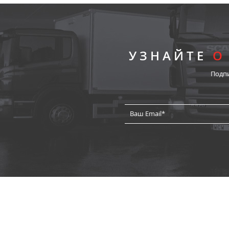
УЗНАЙТЕ
О
Подп