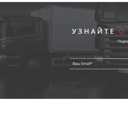
УЗНАЙТЕ
О
Подп