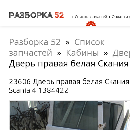
Список запчастей
Оплата и 
Разборка 52
»
Список
запчастей
»
Кабины
»
Две
Дверь правая белая Скания 
23606 Дверь правая белая Скания
Scania 4 1384422