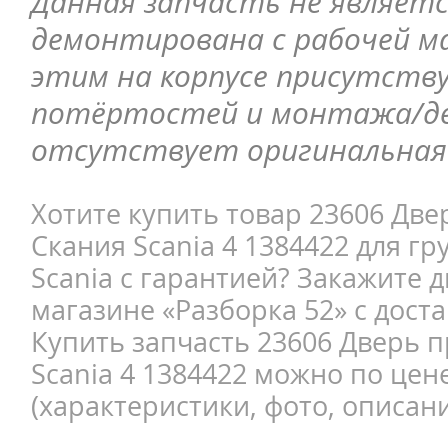
Данная запчасть не являетс
демонтирована с рабочей ма
этим на корпусе присутств
потёртостей и монтажа/д
отсутствует оригинальная 
Хотите купить товар 23606 Две
Скания Scania 4 1384422 для г
Scania с гарантией? Закажите д
магазине «Разборка 52» с доста
Купить запчасть 23606 Дверь п
Scania 4 1384422 можно по цен
(характеристики, фото, описани