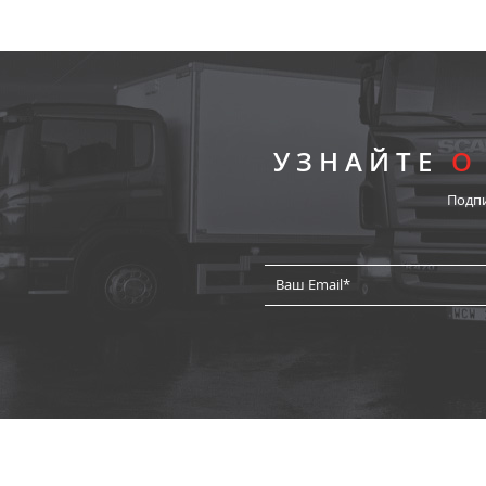
УЗНАЙТЕ
О
Подп