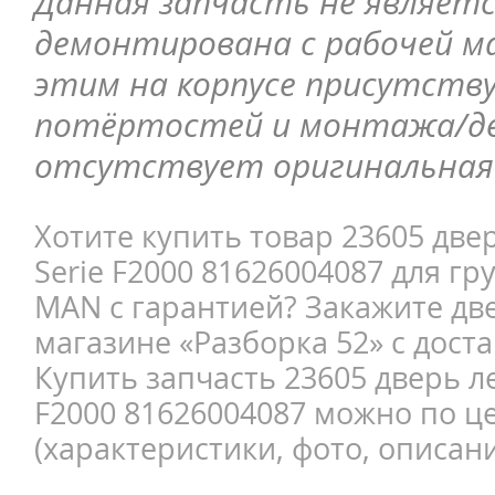
Данная запчасть не являетс
демонтирована с рабочей ма
этим на корпусе присутств
потёртостей и монтажа/д
отсутствует оригинальная 
Хотите купить товар 23605 две
Serie F2000 81626004087 для г
MAN с гарантией? Закажите две
магазине «Разборка 52» с доста
Купить запчасть 23605 дверь л
F2000 81626004087 можно по ц
(характеристики, фото, описани