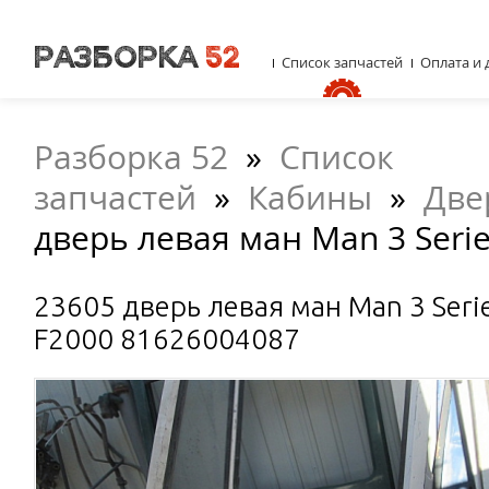
Список запчастей
Оплата и 
Разборка 52
»
Список
запчастей
»
Кабины
»
Две
дверь левая ман Man 3 Seri
23605 дверь левая ман Man 3 Seri
F2000 81626004087