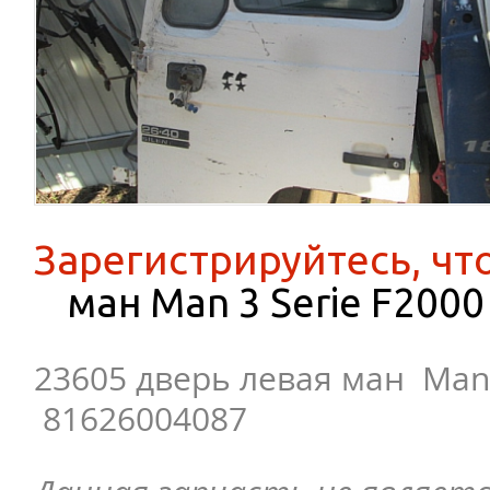
Зарегистрируйтесь, чт
ман Man 3 Serie F2000
23605 дверь левая ман Man 
81626004087