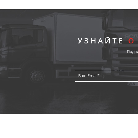
УЗНАЙТЕ
О
Подп