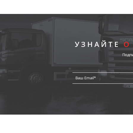
УЗНАЙТЕ
О
Подп