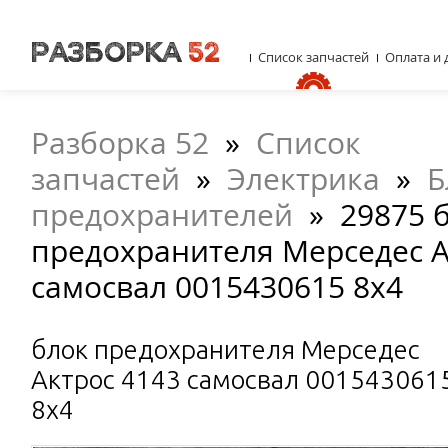
Список запчастей
Оплата и 
Разборка 52
»
Список
запчастей
»
Электрика
»
Б
предохранителей
»
29875 
предохранителя Мерседес А
самосвал 0015430615 8x4
блок предохранителя Мерседес
Актрос 4143 самосвал 001543061
8x4