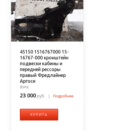
45150 1516767000 15-
16767-000 кронштейн
подвески кабины и
передней рессоры
правый Фредлайнер
Аргоси
фред
23 000
руб.
|
Подробнее
КУПИТЬ