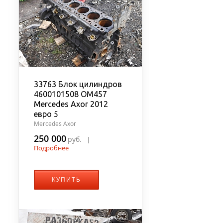
33763 Блок цилиндров
4600101508 OM457
Mercedes Axor 2012
евро 5
Mercedes Axor
250 000
руб.
|
Подробнее
КУПИТЬ