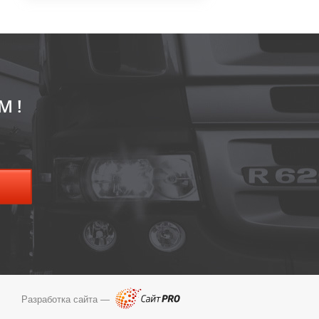
М!
Разработка сайта —