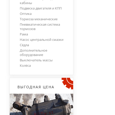
кабины
Подвеска двигателя и КПП
Оптика
Тормоза механические
Пневматическая система
тормозов
Рама
Насос центральной смазки
Сёдла
Дополнительное
оборудование
Выключатель массы
Колёса
ВЫГОДНАЯ ЦЕНА