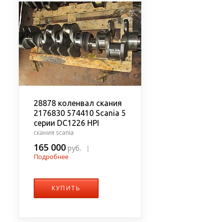
28878 коленвал скания
2176830 574410 Scania 5
серии DC1226 HPI
скания scania
165 000
руб.
|
Подробнее
КУПИТЬ