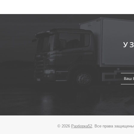
У
© 2026
Разборка52
. Все права защищены