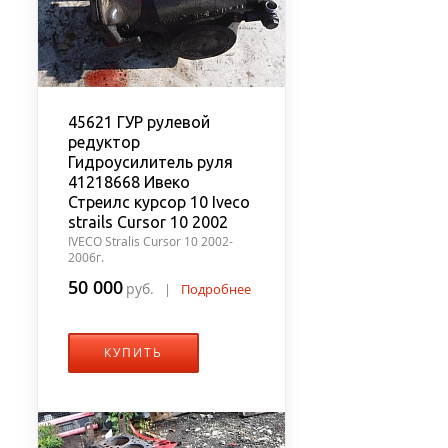
45621 ГУР рулевой
редуктор
Гидроусилитель руля
41218668 Ивеко
Стреилс курсор 10 Iveco
strails Cursor 10 2002
IVECO Stralis Cursor 10 2002-
2006г.
50 000
руб.
|
Подробнее
КУПИТЬ