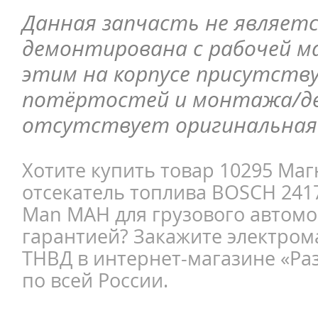
Данная запчасть не являетс
демонтирована с рабочей ма
этим на корпусе присутств
потёртостей и монтажа/д
отсутствует оригинальная 
Хотите купить товар 10295 Ма
отсекатель топлива BOSCH 241
Man МАН для грузового автом
гарантией? Закажите электро
ТНВД в интернет-магазине «Раз
по всей России.