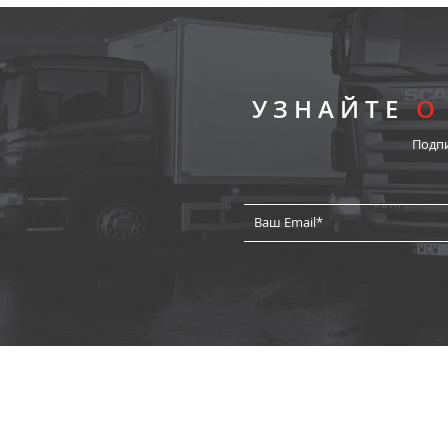
УЗНАЙТЕ
О
Подп