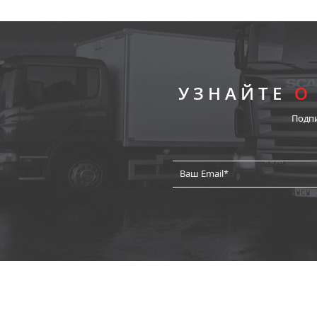
УЗНАЙТЕ
О
Подп