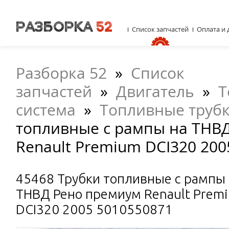
Список запчастей
Оплата и 
Разборка 52
»
Список
запчастей
»
Двигатель
»
Т
система
»
Топливные труб
топливные с рампы на ТНВ
Renault Premium DCI320 200
45468 Трубки топливные с рампы
ТНВД Рено премиум Renault Prem
DCI320 2005 5010550871