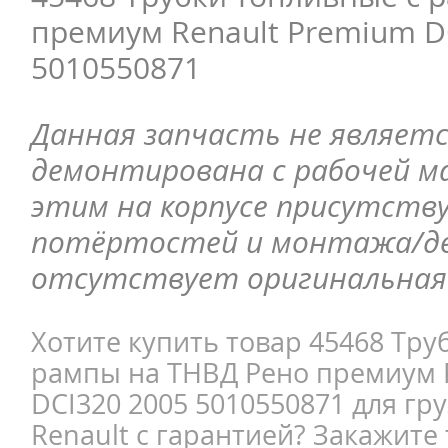
премиум Renault Premium D
5010550871
Данная запчасть не являетс
демонтирована с рабочей ма
этим на корпусе присутств
потёртостей и монтажа/д
отсутствует оригинальная 
Хотите купить товар 45468 Тру
рампы на ТНВД Рено премиум 
DCI320 2005 5010550871 для гр
Renault с гарантией? Закажите