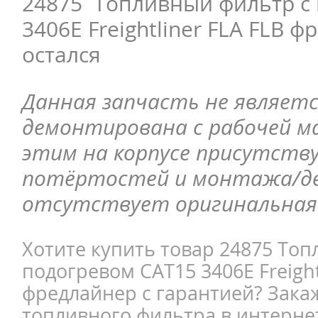
24875 Топливный фильтр с
3406E Freightliner FLA FLB 
остался
Данная запчасть не являетс
демонтирована с рабочей ма
этим на корпусе присутств
потёртостей и монтажа/д
отсутствует оригинальная 
Хотите купить товар 24875 То
подогревом CAT15 3406E Freight
фредлайнер с гарантией? Зака
топливного фильтра в интерне