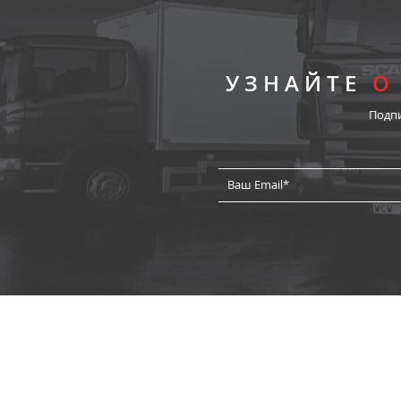
УЗНАЙТЕ
О
Подп