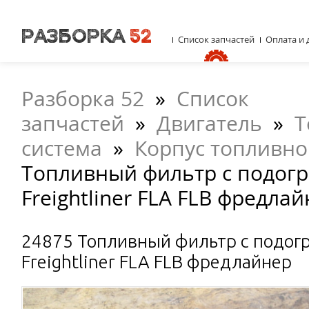
Список запчастей
Оплата и 
Разборка 52
»
Список
запчастей
»
Двигатель
»
Т
система
»
Корпус топливно
Топливный фильтр с подогр
Freightliner FLA FLB фредла
24875 Топливный фильтр с подог
Freightliner FLA FLB фредлайнер