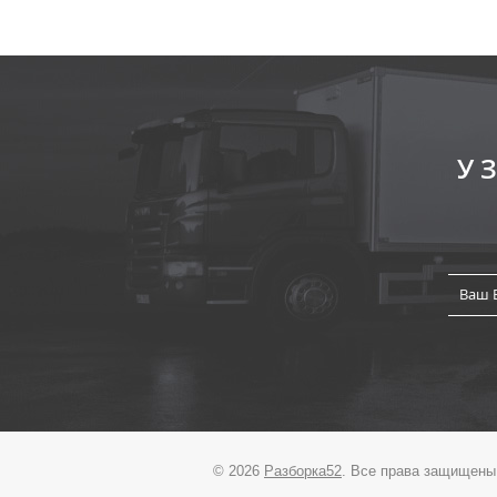
У
© 2026
Разборка52
. Все права защищены