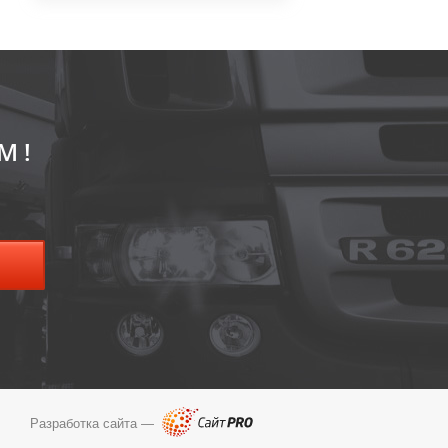
М!
Разработка сайта —