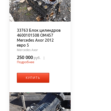
33763 Блок цилиндров
4600101508 OM457
Mercedes Axor 2012
евро 5
Mercedes Axor
250 000
руб.
|
Подробнее
КУПИТЬ