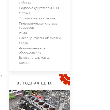
кабины
Подвеска двигателя и КПП
Оптика
Тормоза механические
Пневматическая система
тормозов
Рама
Насос центральной смазки
Сёдла
Дополнительное
оборудование
Выключатель массы
Колёса
те
ВЫГОДНАЯ ЦЕНА