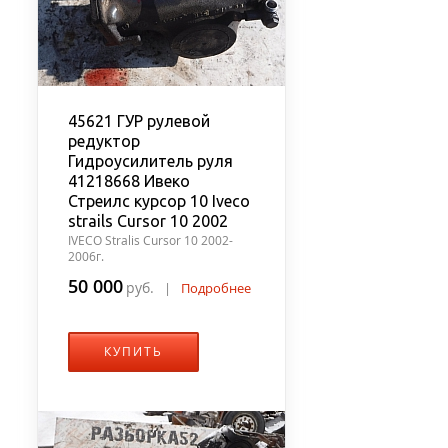
45621 ГУР рулевой
редуктор
Гидроусилитель руля
41218668 Ивеко
Стреилс курсор 10 Iveco
strails Cursor 10 2002
IVECO Stralis Cursor 10 2002-
2006г.
50 000
руб.
|
Подробнее
КУПИТЬ