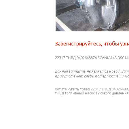
Зарегистрируйтесь, чтобы узн
22317 ТНВД 0402648874 SCANIA143 DSC14 
Данная запчасть не является новой. Зап
присутствуют следы потёртостей и мо
Хотите купить товар 22317 ТНВД 04026488
тНВД топливный насос высокого давления в