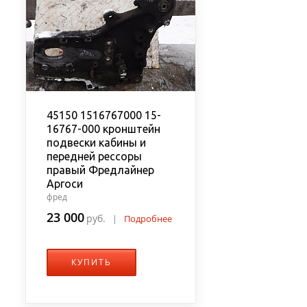
45150 1516767000 15-
16767-000 кронштейн
подвески кабины и
передней рессоры
правый Фредлайнер
Аргоси
фред
23 000
руб.
|
Подробнее
КУПИТЬ