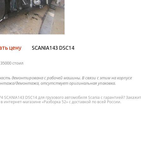
ать цену
SCANIA143 DSC14
35000 стоил
часть демонтирована с рабочей машины. В связи с этим на корпусе
нтажа/демонтажа, отсутствует оригинальная упаковка.
74 SCANIA143 DSC14 для грузового автомобиля Scania с гарантией? Закажи
 интернет-магазине «Разборка 52» с доставкой по всей России.