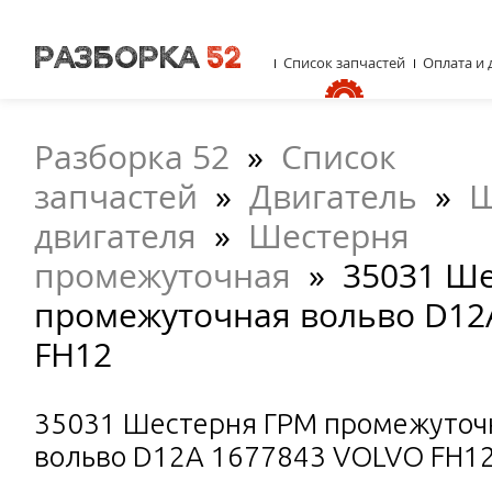
Список запчастей
Оплата и 
Разборка 52
»
Список
запчастей
»
Двигатель
»
Ш
двигателя
»
Шестерня
промежуточная
»
35031 Ш
промежуточная вольво D12
FH12
35031 Шестерня ГРМ промежуточ
вольво D12A 1677843 VOLVO FH1