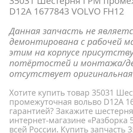
35031 Шестерня ГРМ проме
D12A 1677843 VOLVO FH12
Данная запчасть не являетс
демонтирована с рабочей ма
этим на корпусе присутств
потёртостей и монтажа/д
отсутствует оригинальная 
Хотите купить товар 35031 Ше
промежуточная вольво D12A 16
гарантией? Закажите шестерн
интернет-магазине «Разборка 5
всей России. Купить запчасть 