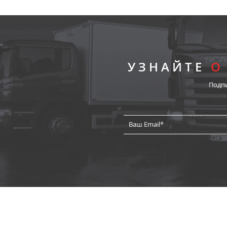
УЗНАЙТЕ
О
Подп