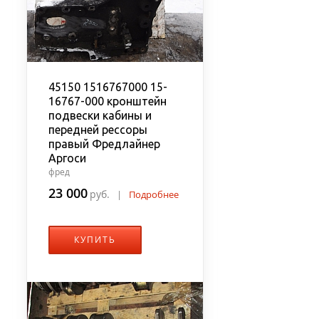
45150 1516767000 15-
16767-000 кронштейн
подвески кабины и
передней рессоры
правый Фредлайнер
Аргоси
фред
23 000
руб.
|
Подробнее
КУПИТЬ