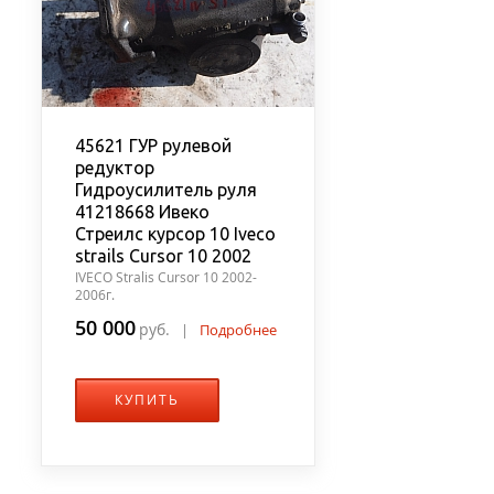
45621 ГУР рулевой
редуктор
Гидроусилитель руля
41218668 Ивеко
Стреилс курсор 10 Iveco
strails Cursor 10 2002
IVECO Stralis Cursor 10 2002-
2006г.
50 000
руб.
|
Подробнее
КУПИТЬ