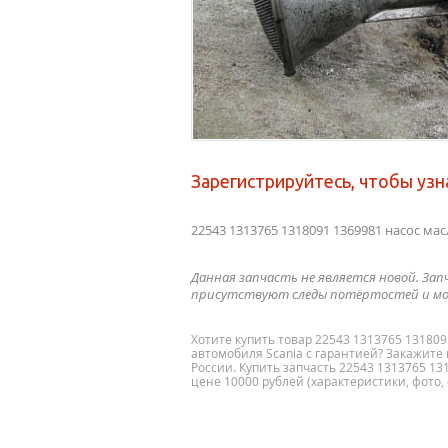
Зарегистрируйтесь, чтобы узн
22543 1313765 1318091 1369981 насос ма
Данная запчасть не является новой. Зап
присутствуют следы потёртостей и мо
Хотите купить товар 22543 1313765 13180
автомобиля Scania с гарантией? Закажите 
России. Купить запчасть 22543 1313765 1
цене 10000 рублей (характеристики, фото,