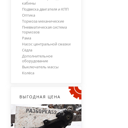
кабины
Подвеска двигателя и КПП
Оптика
Тормоза механические
Пневматическая система
тормозов
Рама
Насос центральной смазки
Сёдла
Дополнительное
оборудование
Выключатель массы
Колёса
ВЫГОДНАЯ ЦЕНА