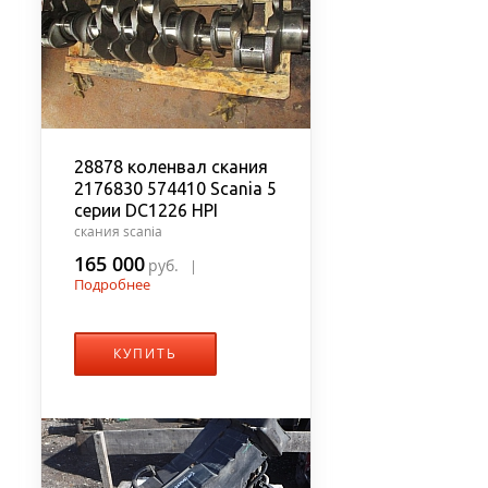
28878 коленвал скания
2176830 574410 Scania 5
серии DC1226 HPI
скания scania
165 000
руб.
|
Подробнее
КУПИТЬ