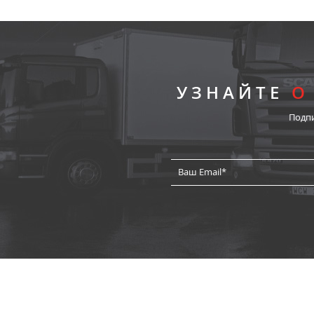
УЗНАЙТЕ
О
Подп