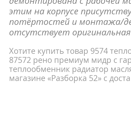
демонтирована с рабочей ма
этим на корпусе присутств
потёртостей и монтажа/д
отсутствует оригинальная 
Хотите купить товар 9574 теп
87572 рено премиум мидр с га
теплообменник радиатор масл
магазине «Разборка 52» с доста