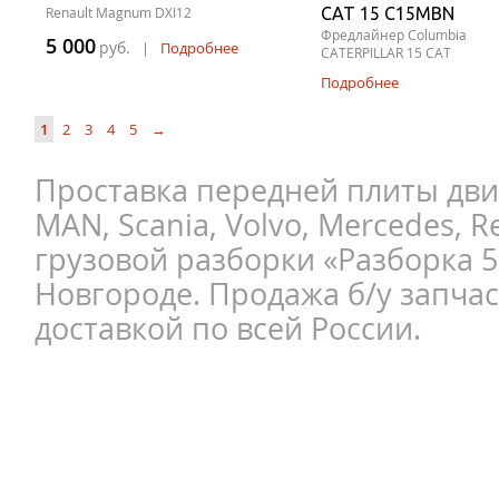
Renault Magnum DXI12
CAT 15 C15MBN
Фредлайнер Columbia
5 000
руб.
|
Подробнее
CATERPILLAR 15 CAT
Подробнее
1
2
3
4
5
→
Проставка передней плиты дви
MAN, Scania, Volvo, Mercedes, Re
грузовой разборки «Разборка 
Новгороде. Продажа б/у запчас
доставкой по всей России.