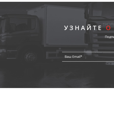
УЗНАЙТЕ
О
Подп