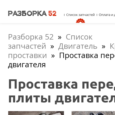
Список запчастей
Оплата и 
Разборка 52
»
Список
запчастей
»
Двигатель
»
К
проставки
»
Проставка пе
двигателя
Проставка пер
плиты двигате