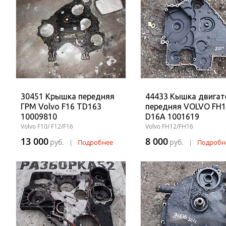
30451 Крышка передняя
44433 Кышка двигат
ГРМ Volvo F16 TD163
передняя VOLVO FH
10009810
D16A 1001619
Volvo F10/ F12/F16
Volvo FH12/FH16
13 000
8 000
руб.
руб.
|
Подробнее
|
Подробн