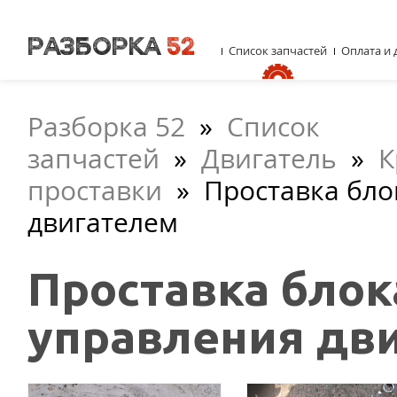
Список запчастей
Оплата и 
Разборка 52
»
Список
запчастей
»
Двигатель
»
К
проставки
»
Проставка бло
двигателем
Проставка блок
управления дв