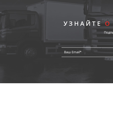
УЗНАЙТЕ
О
Подп