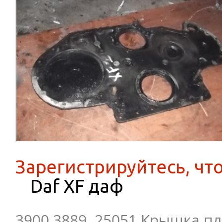
Зарегистрируйтесь, чт
Daf XF даф
3900 3889 25051 Крышка пл