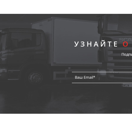
УЗНАЙТЕ
О
Подп