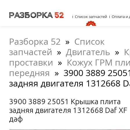
Список запчастей
Оплата и 
Разборка 52
»
Список
запчастей
»
Двигатель
»
К
проставки
»
Кожух ГРМ пл
передняя
»
3900 3889 2505
задняя двигателя 1312668 D
3900 3889 25051 Крышка плита
задняя двигателя 1312668 Daf XF
даф