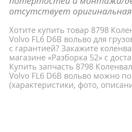
потёртостей и монтажа/д
отсутствует оригинальная 
Хотите купить товар 8798 Коле
Volvo FL6 D6B вольво для груз
с гарантией? Закажите коленва
магазине «Разборка 52» с доста
Купить запчасть 8798 Коленвал
Volvo FL6 D6B вольво можно по
(характеристики, фото, описани