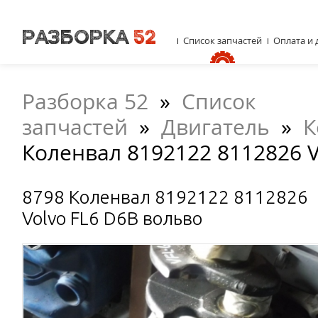
Список запчастей
Оплата и 
Разборка 52
»
Список
запчастей
»
Двигатель
»
К
Коленвал 8192122 8112826 V
8798 Коленвал 8192122 8112826
Volvo FL6 D6B вольво