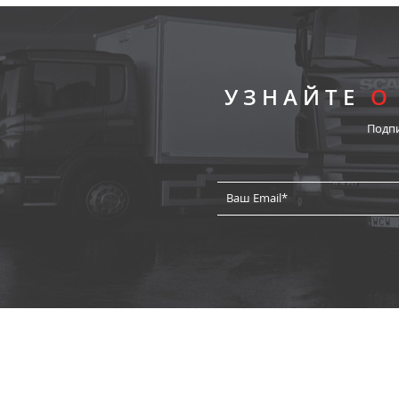
УЗНАЙТЕ
О
Подп