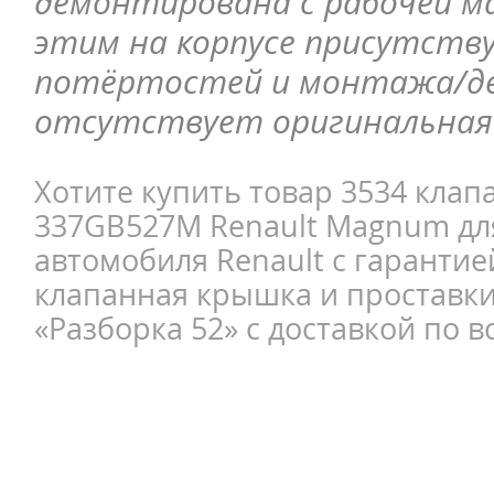
демонтирована с рабочей ма
этим на корпусе присутств
потёртостей и монтажа/д
отсутствует оригинальная 
Хотите купить товар 3534 кла
337GB527M Renault Magnum дл
автомобиля Renault с гарантие
клапанная крышка и проставки
«Разборка 52» с доставкой по в