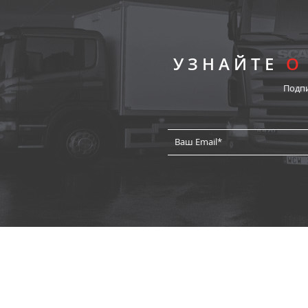
УЗНАЙТЕ
О
Подп