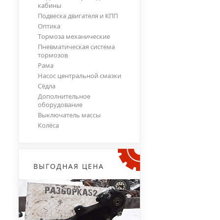
кабины
Подвеска двигателя и КПП
Оптика
Тормоза механические
Пневматическая система
тормозов
Рама
Насос центральной смазки
Сёдла
Дополнительное
оборудование
Выключатель массы
Колёса
ВЫГОДНАЯ ЦЕНА