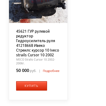
45621 ГУР рулевой
редуктор
Гидроусилитель руля
41218668 Ивеко
Стреилс курсор 10 Iveco
strails Cursor 10 2002
IVECO Stralis Cursor 10 2002-
2006г.
50 000
руб.
|
Подробнее
КУПИТЬ