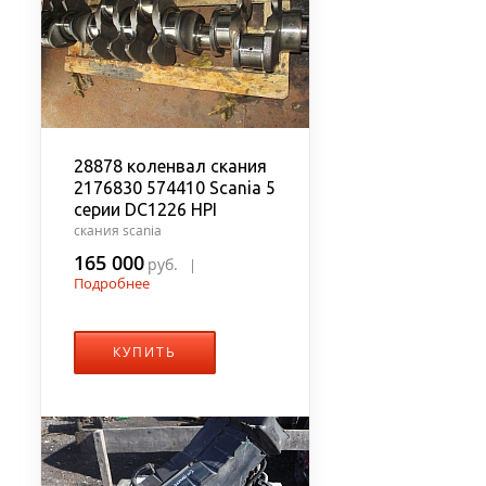
28878 коленвал скания
2176830 574410 Scania 5
серии DC1226 HPI
скания scania
165 000
руб.
|
Подробнее
КУПИТЬ