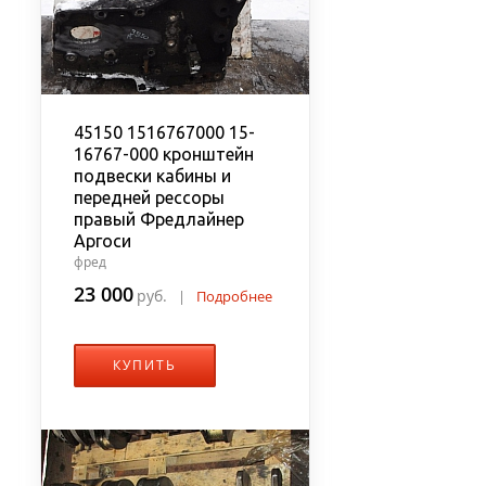
45150 1516767000 15-
16767-000 кронштейн
подвески кабины и
передней рессоры
правый Фредлайнер
Аргоси
фред
23 000
руб.
|
Подробнее
КУПИТЬ