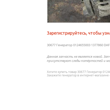
Зарегистрируйтесь, чтобы узн
30677 Генератор 0124655003 1377860 DAF
Данная запчасть не является новой. Зап
присутствуют следы потёртостей и мо
Хотите купить товар 30677 Генератор 012
Закажите генератор в интернет-магазине «