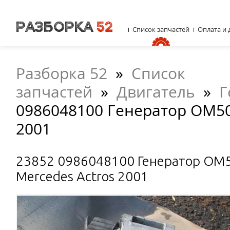
Список запчастей
Оплата и 
Разборка 52
»
Список
запчастей
»
Двигатель
»
Г
0986048100 Генератор OM50
2001
23852 0986048100 Генератор OM
Mercedes Actros 2001