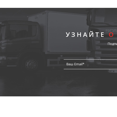
УЗНАЙТЕ
О
Подп