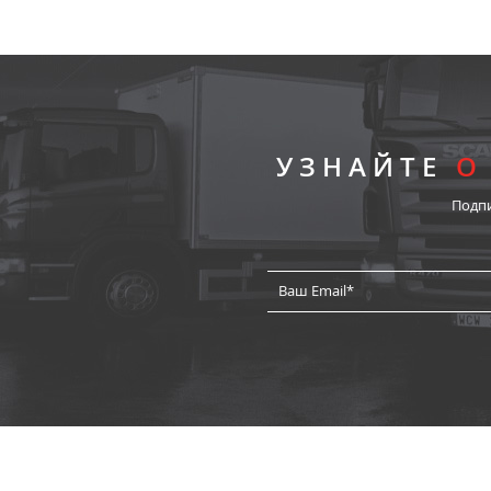
УЗНАЙТЕ
О
Подп