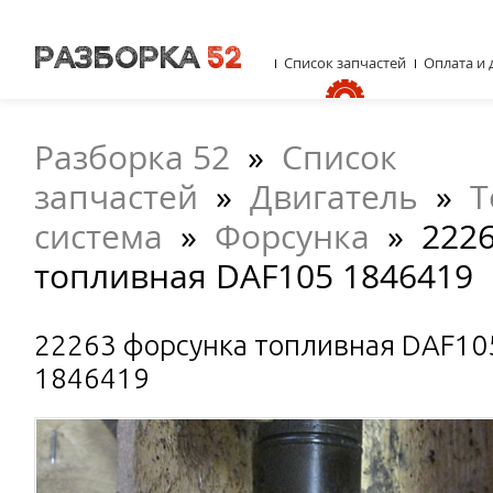
Список запчастей
Оплата и 
Разборка 52
»
Список
запчастей
»
Двигатель
»
Т
система
»
Форсунка
»
222
топливная DAF105 1846419
22263 форсунка топливная DAF10
1846419