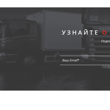
УЗНАЙТЕ
О
Подп