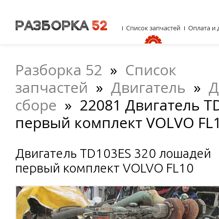
Список запчастей
Оплата и 
Разборка 52
»
Список
запчастей
»
Двигатель
»
Д
сборе
»
22081 Двигатель T
первый комплект VOLVO FL
Двигатель TD103ES 320 лошадей
первый комплект VOLVO FL10