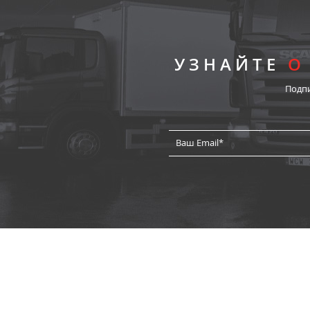
УЗНАЙТЕ
О
Подп