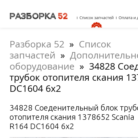
Список запчастей
Оплата и 
Разборка 52
»
Список
запчастей
»
Дополнительн
оборудование
»
34828 Сое
трубок отопителя скания 13
DC1604 6x2
34828 Соеденительный блок труб
отопителя скания 1378652 Scania
R164 DC1604 6x2