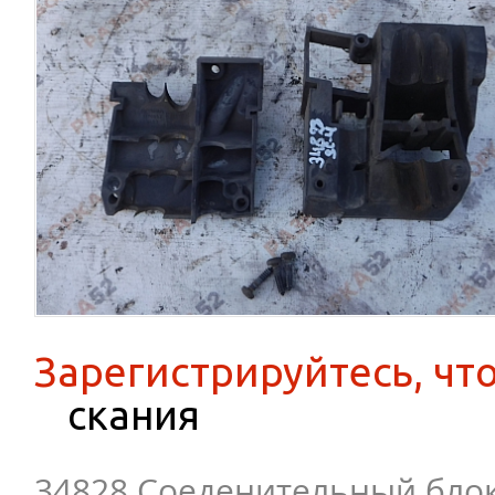
Зарегистрируйтесь, чт
скания
34828 Соеденительный блок