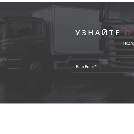
УЗНАЙТЕ
О
Подп