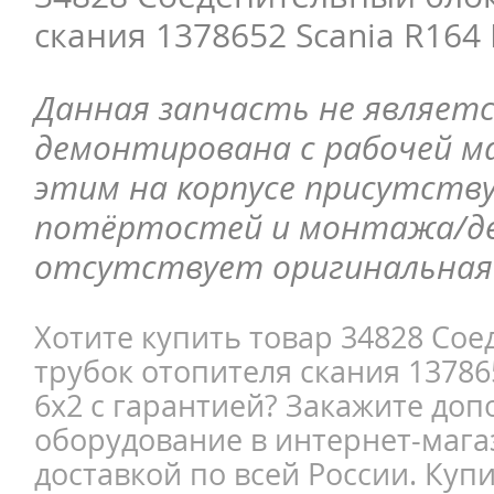
скания 1378652 Scania R164
Данная запчасть не являетс
демонтирована с рабочей ма
этим на корпусе присутств
потёртостей и монтажа/д
отсутствует оригинальная 
Хотите купить товар 34828 Со
трубок отопителя скания 13786
6x2 с гарантией? Закажите до
оборудование в интернет-магаз
доставкой по всей России. Куп